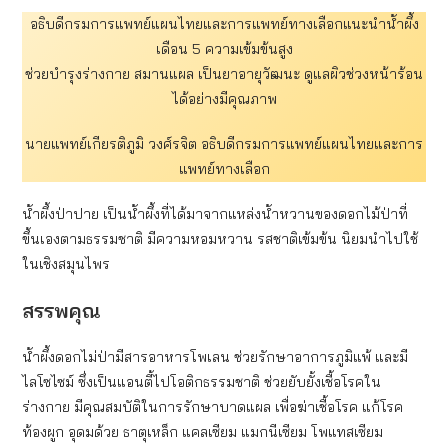
อธิบดีกรมการแพทย์แผนไทยและการแพทย์ทางเลือกแนะนำน้ำผึ้ง
เดือน 5 ความเข้มข้นสูง
ช่วยบำรุงร่างกาย สมานแผล เป็นยาอายุวัฒนะ ดูแลผิวช่วงหน้าร้อน
ได้อย่างมีคุณภาพ
นายแพทย์เกียรติภูมิ วงศ์รจิต อธิบดีกรมการแพทย์แผนไทยและการ
แพทย์ทางเลือก
น้ำผึ้งป่าปาย เป็นน้ำผึ้งที่ได้มาจากแหล่งน้ำหวานของดอกไม้ป่าที่
ขึ้นเองตามธรรมชาติ มีความหอมหวาน รสชาติเข้มข้น นิยมนำไปใช้
ในเชิงสมุนไพร
สรรพคุณ
น้ำผึ้งดอกไม่ป่ามีสารอาหารโพเลน ช่วยรักษาอาการภูมิแพ้ และมี
ไลโซไซม์ ซึ่งเป็นแอนตี้ไปโอติกธรรมชาติ ช่วยยับยั้งเชื้อโรคใน
ร่างกาย มีคุณสมบัติในการรักษาบาดแผล เพื่อฆ่าเชื้อโรค แก้โรค
ท้องผูก อุดมด้วย ธาตุเหล็ก แคลเซียม แมกนีเซียม โพแทสเซียม