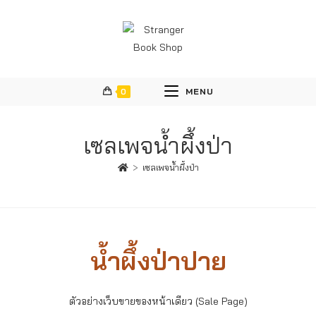
0
MENU
เซลเพจน้ำผึ้งป่า
>
เซลเพจน้ำผึ้งป่า
น้ำผึ้งป่าปาย
ตัวอย่างเว็บขายของหน้าเดียว (Sale Page)