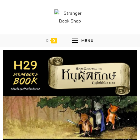
0
MENU