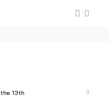
h
 the 13th