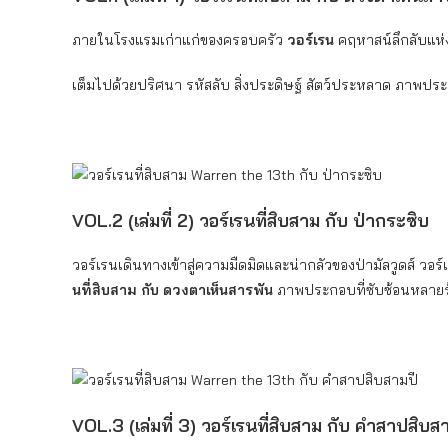
ภายในโรงแรมเก่าแก่ของครอบครัว
วอร์เรน
คฤหาสน์ลึกลับแห่ง
เต็มไปด้วยปริศนา รหัสลับ สิ่งประดิษฐ์ สัตว์ประหลาด ภาพประก
VOL.2 (เล่มที่ 2) วอร์เรนที่สิบสาม กับ ป่ากระซิบ
วอร์เรนเดินทางเข้าสู่ความมืดมิดและน่ากลัวของป่ามัลวูดส์ วอร
นที่สิบสาม กับ ดวงตาเห็นสารพัน
ภาพประกอบที่ซับซ้อนหลายร้อ
VOL.3 (เล่มที่ 3) วอร์เรนที่สิบสาม กับ คำสาปสิบส