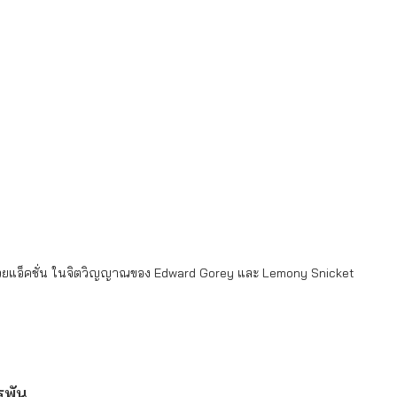
้วยแอ็คชั่น ในจิตวิญญาณของ Edward Gorey และ Lemony Snicket
รพัน