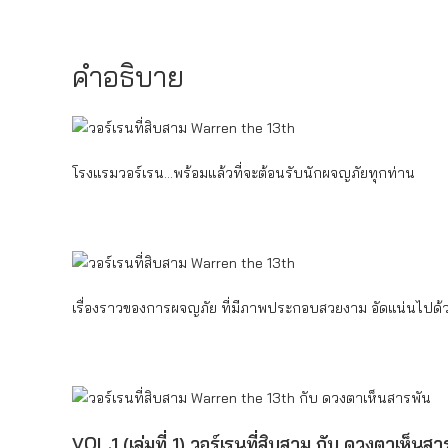
คำอธิบาย
โรงแรมวอร์เรน…พร้อมแล้วที่จะต้อนรับนักผจญภัยทุกท่าน
เรื่องราวของการผจญภัย ที่มีภาพประกอบสวยงาม อัดแน่นไปด
VOL.1 (เล่มที่ 1) วอร์เรนที่สิบสาม กับ ดวงตาเห็นสา