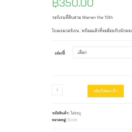
฿
350.00
วอร์เรนที่สิบสาม Warren the 13th
โรงแรมวอร์เรน…พร้อมแล้วที่จะต้อนรับนักผจ
เล่มที่
หยิบใส่ตะกร้า
รหัสสินค้า:
ไม่ระบุ
หมวดหมู่:
Book