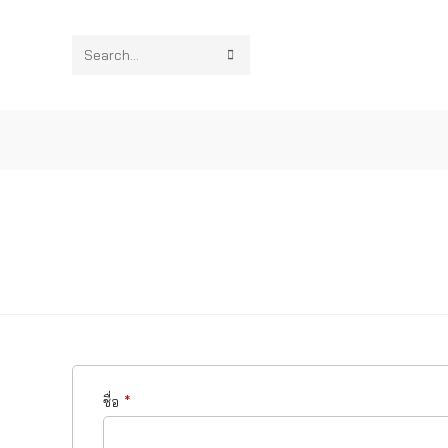
Search
this
website
ชื่อ
*