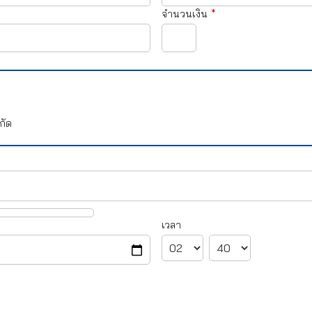
จำนวนเงิน
*
กัด
เวลา